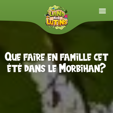
QUE FAIRE EN FAMILLE CET ÉTÉ DANS LE MORBIHAN?
Que faire en famille cet
été dans le Morbihan?