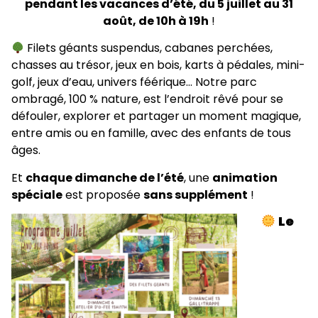
pendant les vacances d’été, du 5 juillet au 31
août, de 10h à 19h
!
Filets géants suspendus, cabanes perchées,
chasses au trésor, jeux en bois, karts à pédales, mini-
golf, jeux d’eau, univers féérique… Notre parc
ombragé, 100 % nature, est l’endroit rêvé pour se
défouler, explorer et partager un moment magique,
entre amis ou en famille, avec des enfants de tous
âges.
Et
chaque dimanche de l’été
, une
animation
spéciale
est proposée
sans supplément
!
Le