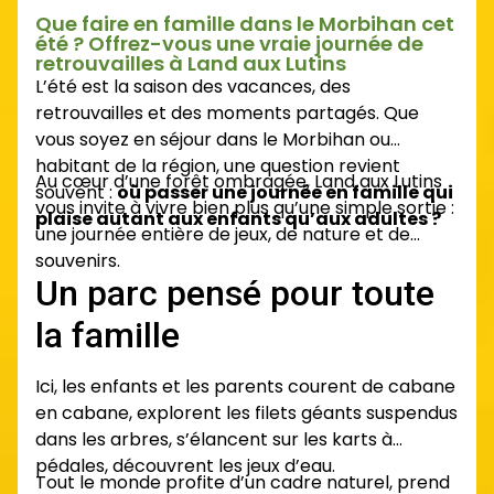
Que faire en famille dans le Morbihan cet
été ? Offrez-vous une vraie journée de
retrouvailles à Land aux Lutins
L’été est la saison des vacances, des
retrouvailles et des moments partagés. Que
vous soyez en séjour dans le Morbihan ou
habitant de la région, une question revient
Au cœur d’une forêt ombragée, Land aux Lutins
souvent :
où passer une journée en famille qui
vous invite à vivre bien plus qu’une simple sortie :
plaise autant aux enfants qu’aux adultes ?
une journée entière de jeux, de nature et de
souvenirs.
Un parc pensé pour toute
la famille
Ici, les enfants et les parents courent de cabane
en cabane, explorent les filets géants suspendus
dans les arbres, s’élancent sur les karts à
pédales, découvrent les jeux d’eau.
Tout le monde profite d’un cadre naturel, prend